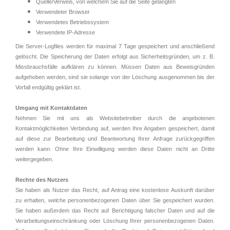
Quelle/Verweis, von welchem Sie auf die Seite gelangten
Verwendeter Browser
Verwendetes Betriebssystem
Verwendete IP-Adresse
Die Server-Logfiles werden für maximal 7 Tage gespeichert und anschließend
gelöscht. Die Speicherung der Daten erfolgt aus Sicherheitsgründen, um z. B.
Missbrauchsfälle aufklären zu können. Müssen Daten aus Beweisgründen
aufgehoben werden, sind sie solange von der Löschung ausgenommen bis der
Vorfall endgültig geklärt ist.
Umgang mit Kontaktdaten
Nehmen Sie mit uns als Websitebetreiber durch die angebotenen
Kontaktmöglichkeiten Verbindung auf, werden Ihre Angaben gespeichert, damit
auf diese zur Bearbeitung und Beantwortung Ihrer Anfrage zurückgegriffen
werden kann. Ohne Ihre Einwilligung werden diese Daten nicht an Dritte
weitergegeben.
Rechte des Nutzers
Sie haben als Nutzer das Recht, auf Antrag eine kostenlose Auskunft darüber
zu erhalten, welche personenbezogenen Daten über Sie gespeichert wurden.
Sie haben außerdem das Recht auf Berichtigung falscher Daten und auf die
Verarbeitungseinschränkung oder Löschung Ihrer personenbezogenen Daten.