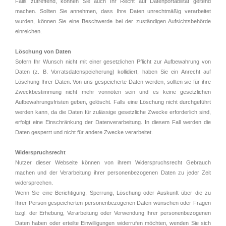
Falls zutreffend, können Sie auch Ihr Recht auf Datenportabilität geltend
machen. Sollten Sie annehmen, dass Ihre Daten unrechtmäßig verarbeitet
wurden, können Sie eine Beschwerde bei der zuständigen Aufsichtsbehörde
einreichen.
Löschung von Daten
Sofern Ihr Wunsch nicht mit einer gesetzlichen Pflicht zur Aufbewahrung von
Daten (z. B. Vorratsdatenspeicherung) kollidiert, haben Sie ein Anrecht auf
Löschung Ihrer Daten. Von uns gespeicherte Daten werden, sollten sie für ihre
Zweckbestimmung nicht mehr vonnöten sein und es keine gesetzlichen
Aufbewahrungsfristen geben, gelöscht. Falls eine Löschung nicht durchgeführt
werden kann, da die Daten für zulässige gesetzliche Zwecke erforderlich sind,
erfolgt eine Einschränkung der Datenverarbeitung. In diesem Fall werden die
Daten gesperrt und nicht für andere Zwecke verarbeitet.
Widerspruchsrecht
Nutzer dieser Webseite können von ihrem Widerspruchsrecht Gebrauch
machen und der Verarbeitung ihrer personenbezogenen Daten zu jeder Zeit
widersprechen.
Wenn Sie eine Berichtigung, Sperrung, Löschung oder Auskunft über die zu
Ihrer Person gespeicherten personenbezogenen Daten wünschen oder Fragen
bzgl. der Erhebung, Verarbeitung oder Verwendung Ihrer personenbezogenen
Daten haben oder erteilte Einwilligungen widerrufen möchten, wenden Sie sich